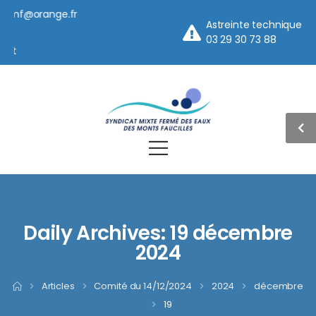
siemf@orange.fr
Astreinte technique
5
03 29 30 73 88
et
Daily Archives: 19 décembre
2024
>
Articles
>
Comité du 14/12/2024
>
2024
>
décembre
>
19