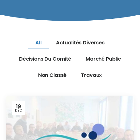
All
Actualités Diverses
Décisions Du Comité
Marché Public
Non Classé
Travaux
19
DÉC