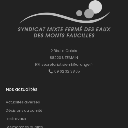
2 Bis, Le Calais
88220 UZEMAIN
secretariat.siemf@orange.fr
09 62 32 38 05
Nos actualités
Actualités diverses
Décisions du comité
Les travaux
Les marchés publics