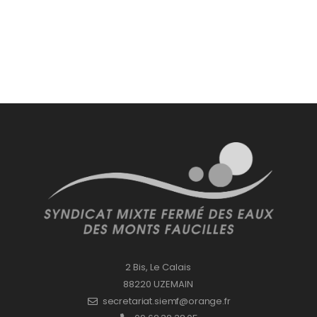
2 Bis, Le Calais
88220 UZEMAIN
secretariat.siemf@orange.fr