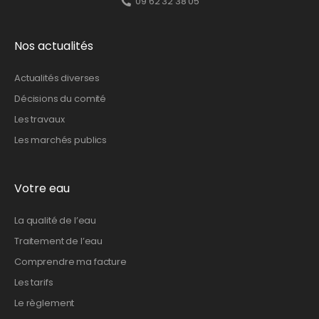
09 62 32 38 05
Nos actualités
Actualités diverses
Décisions du comité
Les travaux
Les marchés publics
Votre eau
La qualité de l’eau
Traitement de l’eau
Comprendre ma facture
Les tarifs
Le règlement