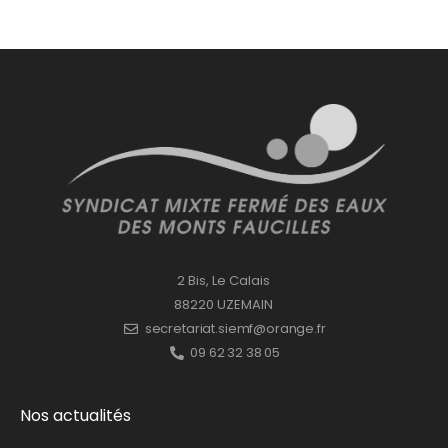
2 Bis, Le Calais
88220 UZEMAIN
secretariat.siemf@orange.fr
09 62 32 38 05
Nos actualités