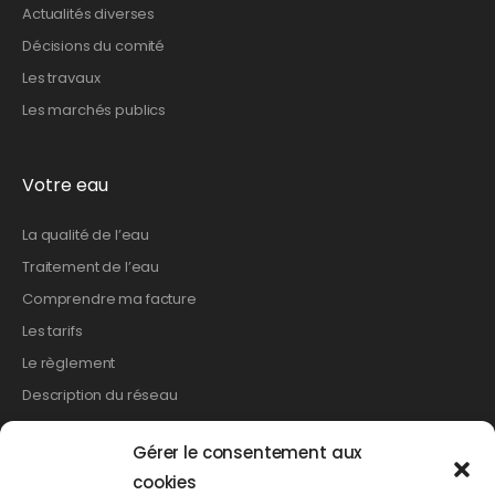
Actualités diverses
Décisions du comité
Les travaux
Les marchés publics
Votre eau
La qualité de l’eau
Traitement de l’eau
Comprendre ma facture
Les tarifs
Le règlement
Description du réseau
Gérer le consentement aux
Les démarches
cookies