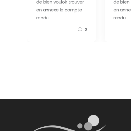
de bien vouloir trouver
de bien 
en annexe le compte-
en anne
rendu.
rendu.
0