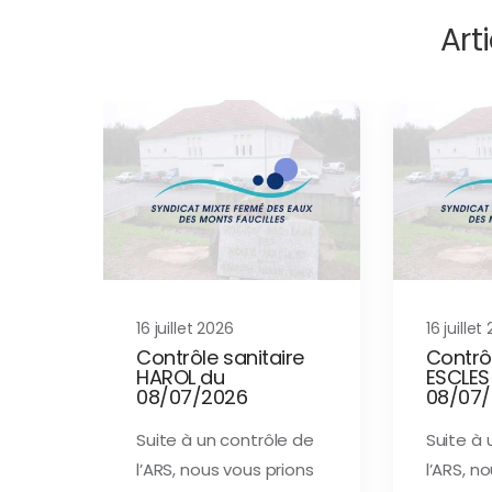
Arti
16 juillet 2026
16 juillet
Contrôle sanitaire
Contrôl
HAROL du
ESCLES
08/07/2026
08/07
Suite à un contrôle de
Suite à 
l’ARS, nous vous prions
l’ARS, n