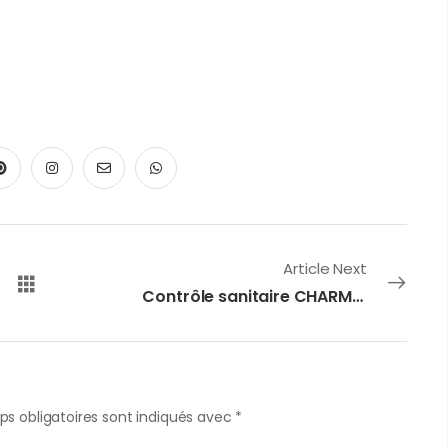
Article Next
Contrôle sanitaire CHARMOIS L’ORGUEILLEUX du 28/05/2026
s obligatoires sont indiqués avec
*