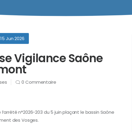
15 Jun 2026
se Vigilance Saône
mont
rses
0 Commentaire
 l’arrêté n°2026-203 du 5 juin plaçant le bassin Saône
ement des Vosges.