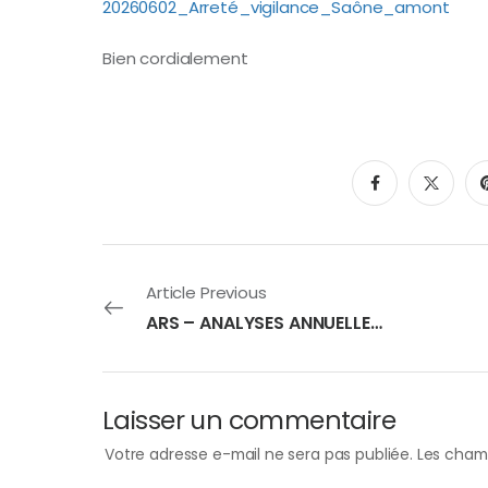
20260602_Arreté_vigilance_Saône_amont
Bien cordialement
Article Previous
ARS – ANALYSES ANNUELLES SECTEUR HAROL
Laisser un commentaire
Votre adresse e-mail ne sera pas publiée.
Les champ