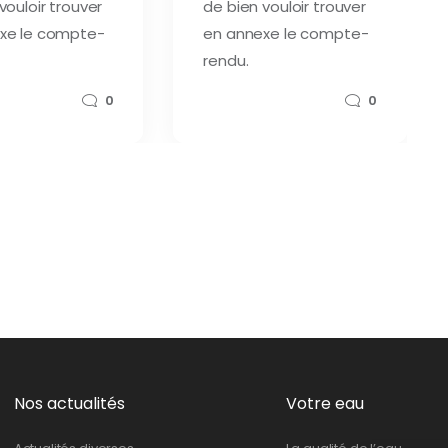
vouloir trouver
de bien vouloir trouver
xe le compte-
en annexe le compte-
rendu.
0
0
Nos actualités
Votre eau