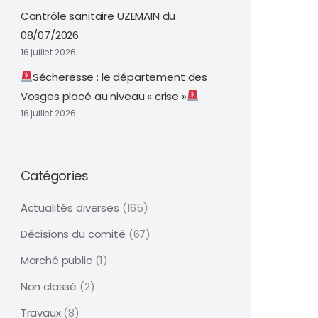
Contrôle sanitaire UZEMAIN du
08/07/2026
16 juillet 2026
Sécheresse : le département des
Vosges placé au niveau « crise »
16 juillet 2026
Catégories
Actualités diverses
(165)
Décisions du comité
(67)
Marché public
(1)
Non classé
(2)
Travaux
(8)