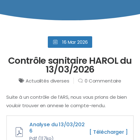
16 Mar 2026
Contrôle sanitaire HAROL du
13/03/2026
Actualités diverses
0 Commentaire
Suite à un contrôle de l’ARS, nous vous prions de bien
vouloir trouver en annexe le compte-rendu.
Analyse du 13/03/202
6
[ Télécharger ]
Pdf
(117ko)