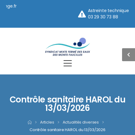
nge.fr
Astreinte technique
03 29 30 73 88
Contrôle sanitaire HAROL du
13/03/2026
>
Articles
>
Actualités diverses
>
Contrôle sanitaire HAROL du 13/03/2026