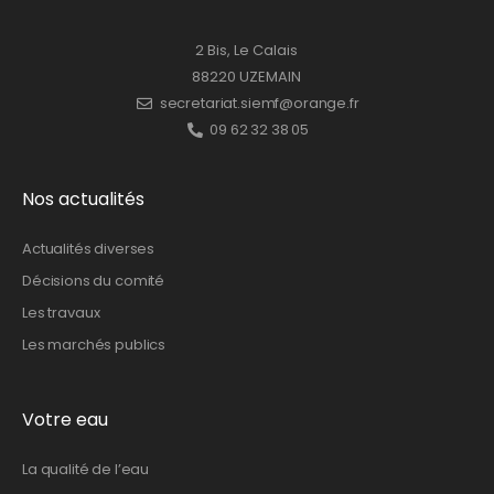
2 Bis, Le Calais
88220 UZEMAIN
secretariat.siemf@orange.fr
09 62 32 38 05
Nos actualités
Actualités diverses
Décisions du comité
Les travaux
Les marchés publics
Votre eau
La qualité de l’eau