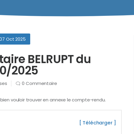
07 Oct 2025
taire BELRUPT du
10/2025
rses
0 Commentaire
e bien vouloir trouver en annexe le compte-rendu.
[ Télécharger ]