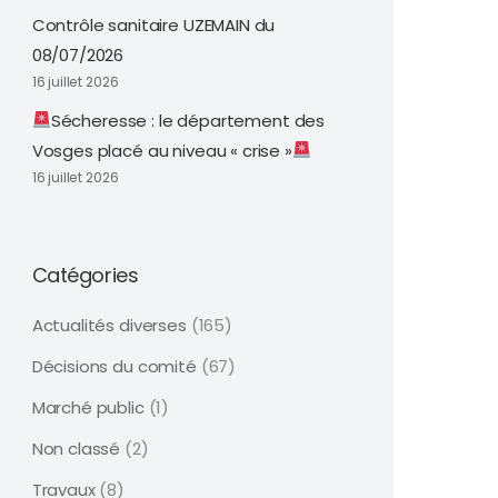
Contrôle sanitaire UZEMAIN du
08/07/2026
16 juillet 2026
Sécheresse : le département des
Vosges placé au niveau « crise »
16 juillet 2026
Catégories
Actualités diverses
(165)
Décisions du comité
(67)
Marché public
(1)
Non classé
(2)
Travaux
(8)