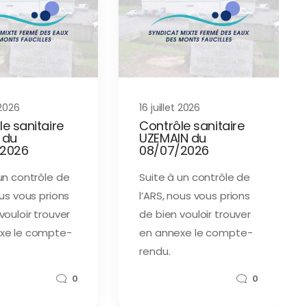
 2026
16 juillet 2026
e sanitaire
Contrôle sanitaire
 du
UZEMAIN du
/2026
08/07/2026
un contrôle de
Suite à un contrôle de
ous vous prions
l’ARS, nous vous prions
vouloir trouver
de bien vouloir trouver
xe le compte-
en annexe le compte-
rendu.
0
0