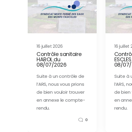
16 juillet 2026
16 juillet
Contrôle sanitaire
Contrôl
HAROL du
ESCLES
08/07/2026
08/07
Suite à un contrôle de
Suite à 
l’ARS, nous vous prions
l’ARS, n
de bien vouloir trouver
de bien 
en annexe le compte-
en anne
rendu.
rendu.
0