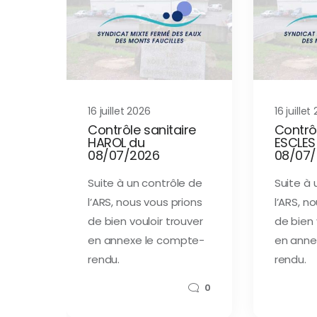
16 juillet 2026
16 juillet
Contrôle sanitaire
Contrôl
HAROL du
ESCLES
08/07/2026
08/07
Suite à un contrôle de
Suite à 
l’ARS, nous vous prions
l’ARS, n
de bien vouloir trouver
de bien 
en annexe le compte-
en anne
rendu.
rendu.
0