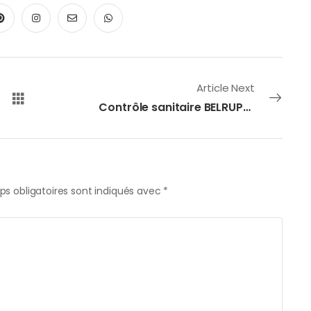
Article Next
Contrôle sanitaire BELRUPT du 11/09/2025
s obligatoires sont indiqués avec
*