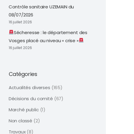
Contrôle sanitaire UZEMAIN du
08/07/2026
16 juillet 2026
Sécheresse : le département des
Vosges placé au niveau « crise »
16 juillet 2026
Catégories
Actualités diverses
(165)
Décisions du comité
(67)
Marché public
(1)
Non classé
(2)
Travaux
(8)