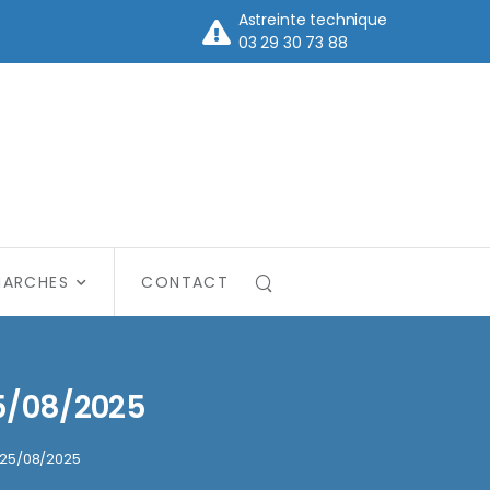
Astreinte technique
03 29 30 73 88
MARCHES
CONTACT
25/08/2025
 25/08/2025