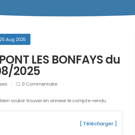
25 Aug 2025
e PONT LES BONFAYS du
08/2025
rses
0 Commentaire
e bien vouloir trouver en annexe le compte-rendu.
[ Télécharger ]