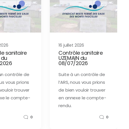
 2026
16 juillet 2026
e sanitaire
Contrôle sanitaire
 du
UZEMAIN du
/2026
08/07/2026
un contrôle de
Suite à un contrôle de
ous vous prions
l’ARS, nous vous prions
vouloir trouver
de bien vouloir trouver
xe le compte-
en annexe le compte-
rendu.
0
0