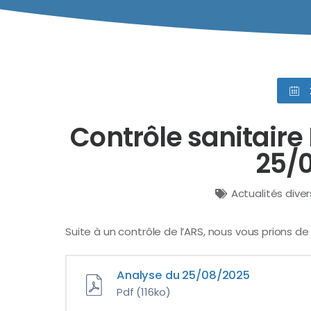
Contrôle sanitair
25/
Actualités dive
Suite à un contrôle de l’ARS, nous vous prions d
Analyse du 25/08/2025
Pdf
(116ko)