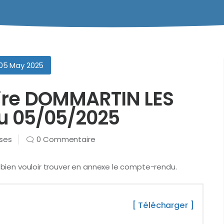
05 May 2025
aire DOMMARTIN LES
u 05/05/2025
rses
0 Commentaire
e bien vouloir trouver en annexe le compte-rendu.
[ Télécharger ]