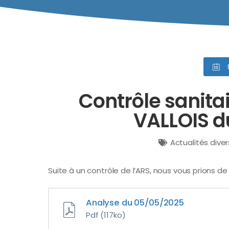
Contrôle sanit
VALLOIS d
Actualités dive
Suite à un contrôle de l’ARS, nous vous prions d
Analyse du 05/05/2025
Pdf
(117ko)