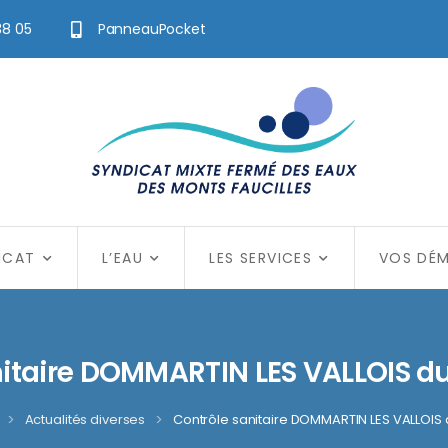
38 05
PanneauPocket
ICAT
L’EAU
LES SERVICES
VOS DÉ
nitaire DOMMARTIN LES VALLOIS d
>
Actualités diverses
>
Contrôle sanitaire DOMMARTIN LES VALLOIS