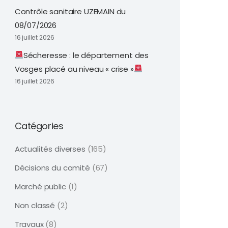
Contrôle sanitaire UZEMAIN du
08/07/2026
16 juillet 2026
Sécheresse : le département des
Vosges placé au niveau « crise »
16 juillet 2026
Catégories
Actualités diverses
(165)
Décisions du comité
(67)
Marché public
(1)
Non classé
(2)
Travaux
(8)