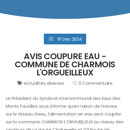
16 Dec 2024
AVIS COUPURE EAU -
COMMUNE DE CHARMOIS
L'ORGUEILLEUX
Actualités diverses
0 Commentaire
Le Président du Syndicat Intercommunal des Eaux des
Monts Faucilles vous informe qu’en raison de travaux
sur le réseau d’eau, l’alimentation en eau sera coupée
sur la commune CHARMOIS L’ORGUEILLEUX au niveau des
secteurs de La Haute Chalumelle et D3 Route de