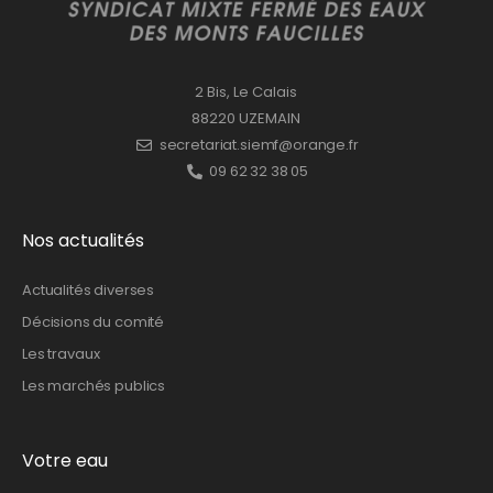
2 Bis, Le Calais
88220 UZEMAIN
secretariat.siemf@orange.fr
09 62 32 38 05
Nos actualités
Actualités diverses
Décisions du comité
Les travaux
Les marchés publics
Votre eau