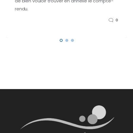
de bien vouloir trouver en annexe le compte-
rendu.
0