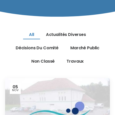
All
Actualités Diverses
Décisions Du Comité
Marché Public
Non Classé
Travaux
05
NOV