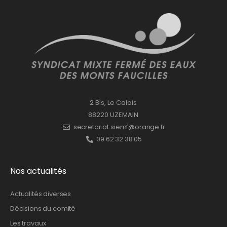
2 Bis, Le Calais
88220 UZEMAIN
secretariat.siemf@orange.fr
09 62 32 38 05
Nos actualités
Actualités diverses
Décisions du comité
Les travaux