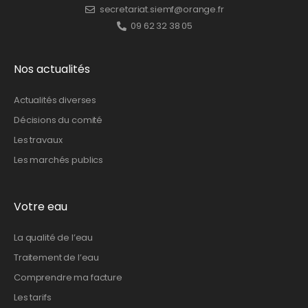
secretariat.siemf@orange.fr
09 62 32 38 05
Nos actualités
Actualités diverses
Décisions du comité
Les travaux
Les marchés publics
Votre eau
La qualité de l’eau
Traitement de l’eau
Comprendre ma facture
Les tarifs