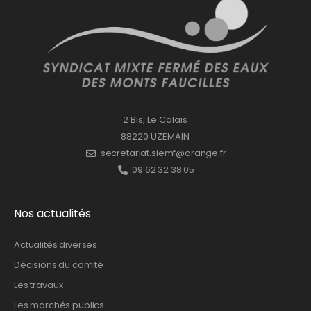
2 Bis, Le Calais
88220 UZEMAIN
secretariat.siemf@orange.fr
09 62 32 38 05
Nos actualités
Actualités diverses
Décisions du comité
Les travaux
Les marchés publics