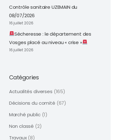
Contrôle sanitaire UZEMAIN du
08/07/2026
16 juillet 2026
Sécheresse : le département des
Vosges placé au niveau « crise »
16 juillet 2026
Catégories
Actualités diverses
(165)
Décisions du comité
(67)
Marché public
(1)
Non classé
(2)
Travaux
(8)