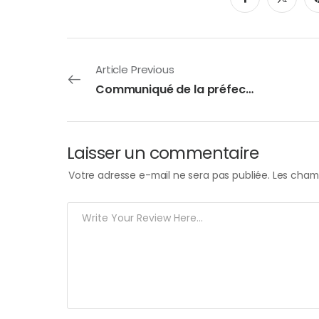
Article Previous
Communiqué de la préfecture – Vigilance aux ressources en eau
Laisser un commentaire
Votre adresse e-mail ne sera pas publiée.
Les champ