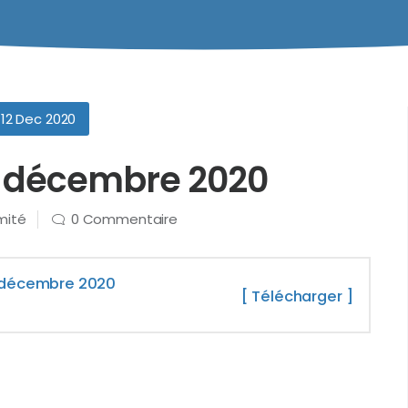
12 Dec 2020
2 décembre 2020
mité
0 Commentaire
2 décembre 2020
[ Télécharger ]