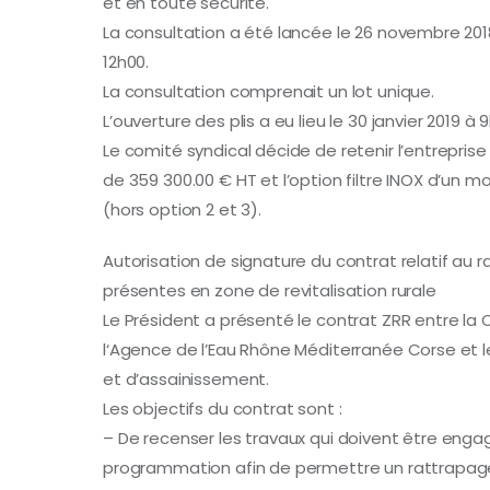
et en toute sécurité.
La consultation a été lancée le 26 novembre 2018
12h00.
La consultation comprenait un lot unique.
L’ouverture des plis a eu lieu le 30 janvier 2019 à 
Le comité syndical décide de retenir l’entrepris
de 359 300.00 € HT et l’option filtre INOX d’un 
(hors option 2 et 3).
Autorisation de signature du contrat relatif au ra
présentes en zone de revitalisation rurale
Le Président a présenté le contrat ZRR entr
l‘Agence de l’Eau Rhône Méditerranée Corse et 
et d’assainissement.
Les objectifs du contrat sont :
– De recenser les travaux qui doivent être enga
programmation afin de permettre un rattrapage 