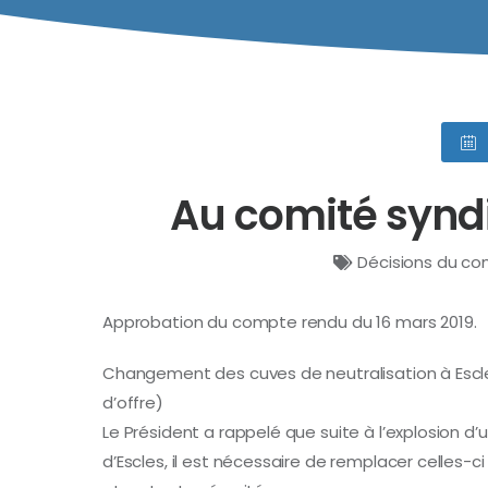
Au comité syndic
Décisions du co
Approbation du compte rendu du 16 mars 2019.
Changement des cuves de neutralisation à Escles 
d’offre)
Le Président a rappelé que suite à l’explosion d’
d’Escles, il est nécessaire de remplacer celles-