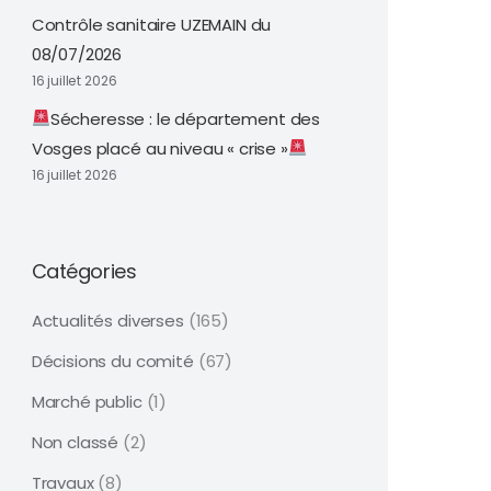
Contrôle sanitaire UZEMAIN du
08/07/2026
16 juillet 2026
Sécheresse : le département des
Vosges placé au niveau « crise »
16 juillet 2026
Catégories
Actualités diverses
(165)
Décisions du comité
(67)
Marché public
(1)
Non classé
(2)
Travaux
(8)