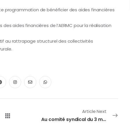
te programmation de bénéficier des aides financières
ons des aides financières de l’AERMC pour la réalisation
tif au rattrapage structurel des collectivités
urale.
Article Next
Au comité syndical du 3 mai 2019