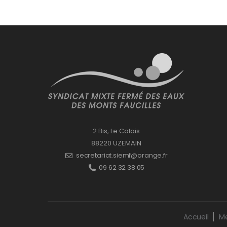
2 Bis, Le Calais
88220 UZEMAIN
secretariat.siemf@orange.fr
09 62 32 38 05
Accueil
Me