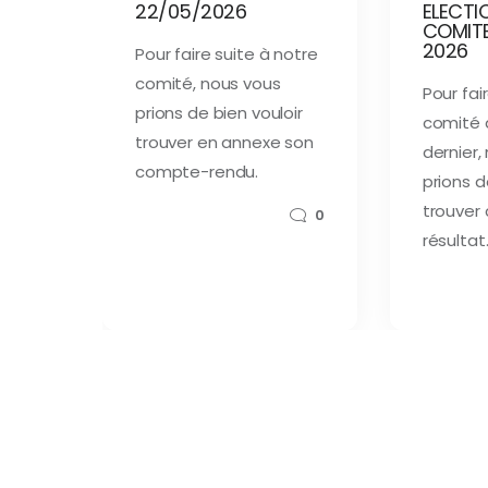
22/05/2026
ELECTI
COMITE
2026
Pour faire suite à notre
comité, nous vous
Pour fai
prions de bien vouloir
comité 
trouver en annexe son
dernier,
compte-rendu.
prions d
trouver 
0
résultat