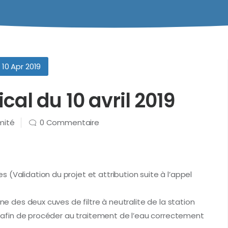
10 Apr 2019
al du 10 avril 2019
mité
0 Commentaire
(Validation du projet et attribution suite à l’appel
une des deux cuves de filtre à neutralite de la station
ci afin de procéder au traitement de l’eau correctement