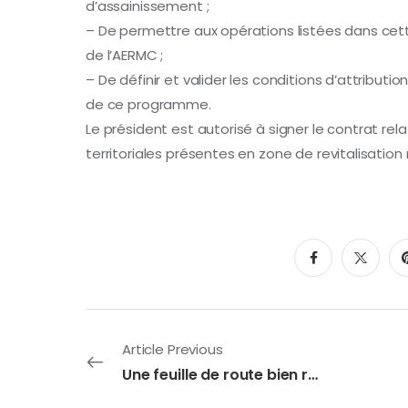
d’assainissement ;
– De permettre aux opérations listées dans cet
de l’AERMC ;
– De définir et valider les conditions d’attributi
de ce programme.
Le président est autorisé à signer le contrat rela
territoriales présentes en zone de revitalisation r
Article Previous
Une feuille de route bien remplie