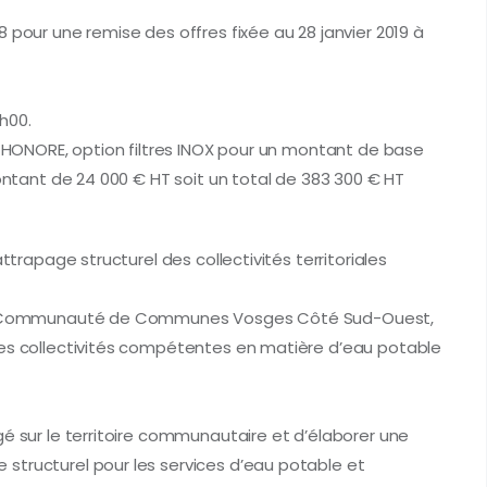
 pour une remise des offres fixée au 28 janvier 2019 à
9h00.
e HONORE, option filtres INOX pour un montant de base
montant de 24 000 € HT soit un total de 383 300 € HT
ttrapage structurel des collectivités territoriales
e la Communauté de Communes Vosges Côté Sud-Ouest,
les collectivités compétentes en matière d’eau potable
gé sur le territoire communautaire et d’élaborer une
structurel pour les services d’eau potable et