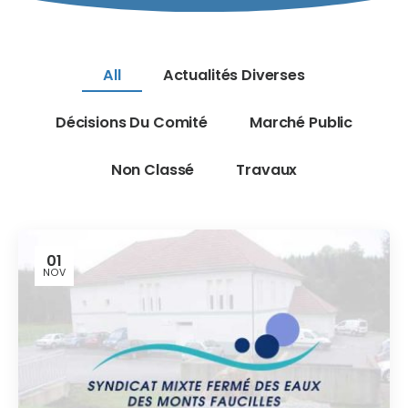
All
Actualités Diverses
Décisions Du Comité
Marché Public
Non Classé
Travaux
01
NOV