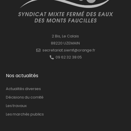
2 Bis, Le Calais
88220 UZEMAIN
secretariat.siemf@orange.fr
09 62 32 38 05
Nos actualités
Actualités diverses
Décisions du comité
Les travaux
Les marchés publics