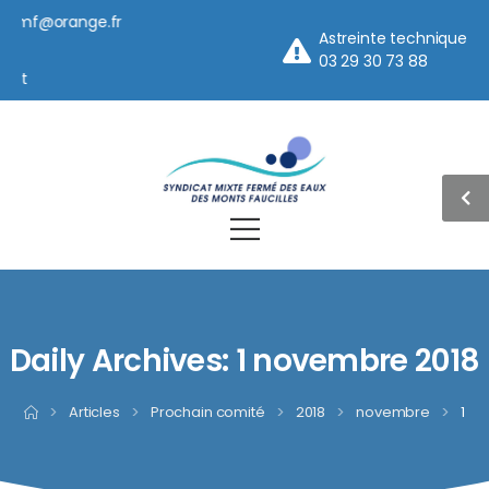
siemf@orange.fr
Astreinte technique
05
03 29 30 73 88
ket
Daily Archives: 1 novembre 2018
>
Articles
>
Prochain comité
>
2018
>
novembre
>
1