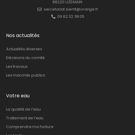
88220 UZEMAIN
secretariat.siemf@orange.fr
09 62 32 38 05
Nos actualités
Actualités diverses
Décisions du comité
Les travaux
Les marchés publics
Votre eau
La qualité de l’eau
Traitement de l’eau
Comprendre ma facture