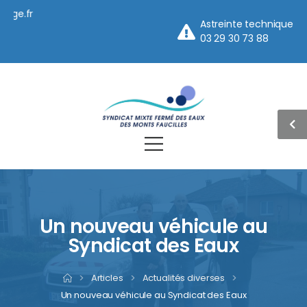
ge.fr
Astreinte technique
03 29 30 73 88
Un nouveau véhicule au
Syndicat des Eaux
>
Articles
>
Actualités diverses
>
Un nouveau véhicule au Syndicat des Eaux