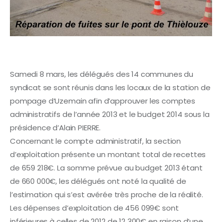
Samedi 8 mars, les délégués des 14 communes du
syndicat se sont réunis dans les locaux de la station de
pompage d’Uzemain afin d’approuver les comptes
administratifs de l’année 2013 et le budget 2014 sous la
présidence d’Alain PIERRE.
Concernant le compte administratif, la section
d’exploitation présente un montant total de recettes
de 659 218€. La somme prévue au budget 2013 étant
de 660 000€, les délégués ont noté la qualité de
l’estimation qui s’est avérée très proche de la réalité.
Les dépenses d’exploitation de 456 099€ sont
inférieures à celles de 2012 de 12 300€ en raison d’une