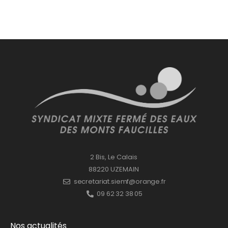
2 Bis, Le Calais
88220 UZEMAIN
secretariat.siemf@orange.fr
09 62 32 38 05
Nos actualités