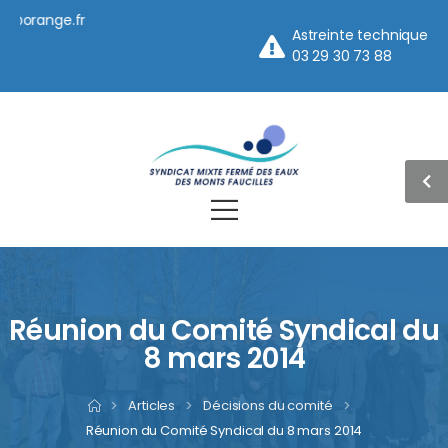
ange.fr
Astreinte technique
03 29 30 73 88
Réunion du Comité Syndical du
8 mars 2014
>
Articles
>
Décisions du comité
>
Réunion du Comité Syndical du 8 mars 2014