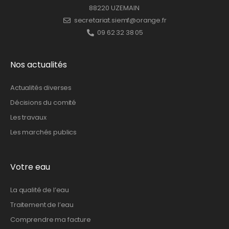
88220 UZEMAIN
secretariat.siemf@orange.fr
09 62 32 38 05
Nos actualités
Actualités diverses
Décisions du comité
Les travaux
Les marchés publics
Votre eau
La qualité de l’eau
Traitement de l’eau
Comprendre ma facture