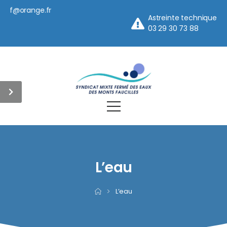
iemf@orange.fr
Astreinte technique
03 29 30 73 88
et
L’eau
>
L’eau