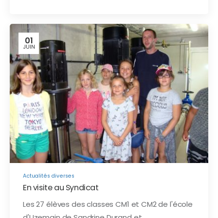
01
JUIN
Actualités diverses
En visite au Syndicat
Les 27 élèves des classes CM1 et CM2 de l'école
d'Uzemain de Sandrine Durand et…