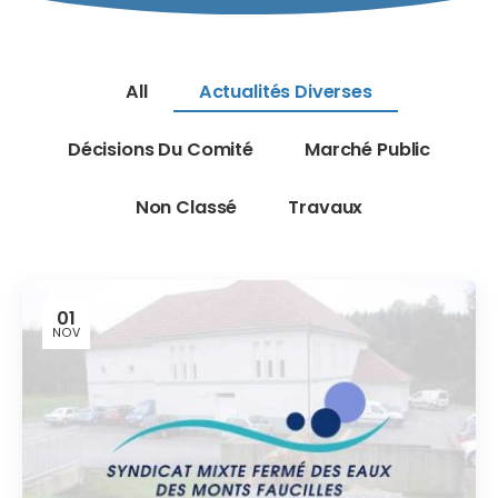
All
Actualités Diverses
Décisions Du Comité
Marché Public
Non Classé
Travaux
01
NOV