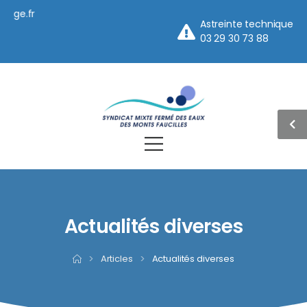
secretariat.siemf@orang
Astreinte technique
09 62 32 38 05
03 29 30 73 88
PanneauPocket
Actualités diverses
>
Articles
>
Actualités diverses