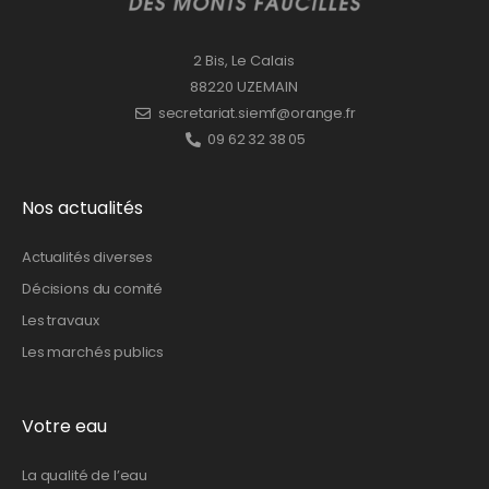
2 Bis, Le Calais
88220 UZEMAIN
secretariat.siemf@orange.fr
09 62 32 38 05
Nos actualités
Actualités diverses
Décisions du comité
Les travaux
Les marchés publics
Votre eau
La qualité de l’eau